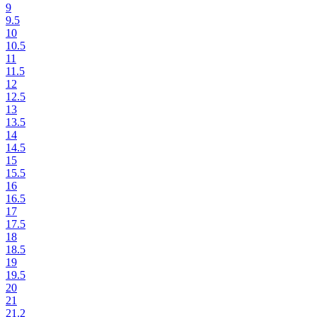
9
9.5
10
10.5
11
11.5
12
12.5
13
13.5
14
14.5
15
15.5
16
16.5
17
17.5
18
18.5
19
19.5
20
21
21.2