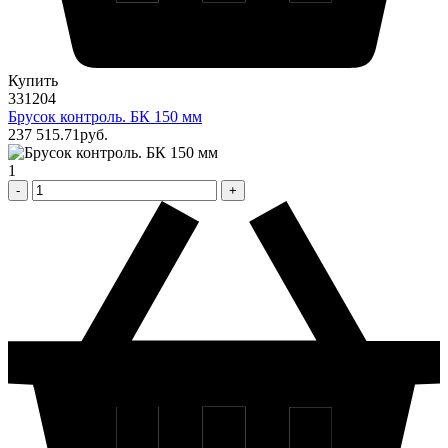
Купить
331204
Брусок контроль. БК 150 мм
237 515
.71
pуб.
1