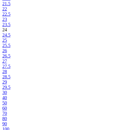
21.5
22
22.5
23
23.5
24
24.5
25
25.5
26
26.5
27
27.5
28
28.5
29
29.5
30
40
50
60
70
80
90
100