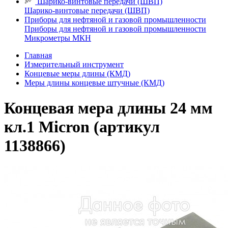
Шарико-винтовые передачи (ШВП)
Шарико-винтовые передачи (ШВП)
Приборы для нефтяной и газовой промышленности
Приборы для нефтяной и газовой промышленности
Микрометры МКН
Главная
Измерительный инструмент
Концевые меры длины (КМД)
Меры длины концевые штучные (КМД)
Концевая мера длины 24 мм
кл.1 Micron (артикул
1138866)