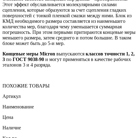
Этот эффект обуславливается молекулярными силами
сцепления, которые образуются за счет сцепления гладких
поверхностей с тонкой пленкой смазки между ними. Блок из
КМД необходимого размера составляется из наименьшего
количества мер, благодаря чему уменьшается суммарная
погрешность. При этом первыми притираются концевые меры
меньшего размера, затем среднего и потом большие. В таком
блоке может быть до 5-и мер.
Концевые меры Micron
выпускаются
классов точности 1, 2,
3
по
ГОСТ 9038-90
и могут применяться в качестве рабочих
эталонов 3 и 4 разряда.
ПОХОЖИЕ ТОВАРЫ
Артикул
Наименование
Цена
Наличие