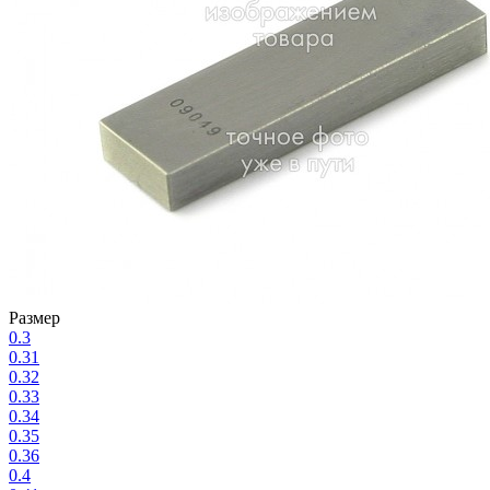
Размер
0.3
0.31
0.32
0.33
0.34
0.35
0.36
0.4