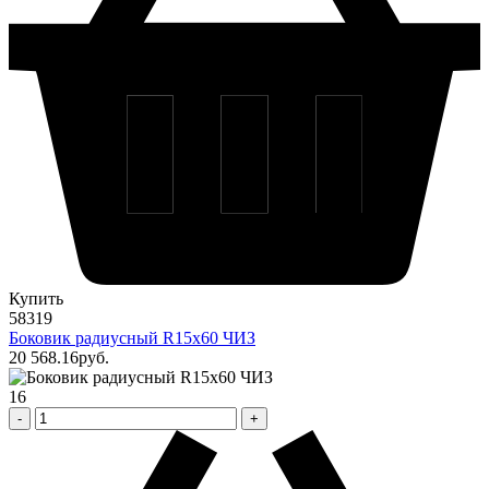
Купить
58319
Боковик радиусный R15х60 ЧИЗ
20 568
.16
pуб.
16