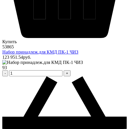
Купить
53865
Набор принадлеж.для КМД ПК-1 ЧИЗ
123 951
.54
pуб.
93