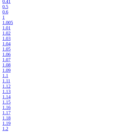
0.41
0.5
0.6
1
1.005
1.01
1.02
1.03
1.04
1.05
1.06
1.07
1.08
1.09
1.1
1.11
1.12
1.13
1.14
1.15
1.16
1.17
1.18
1.19
1.2