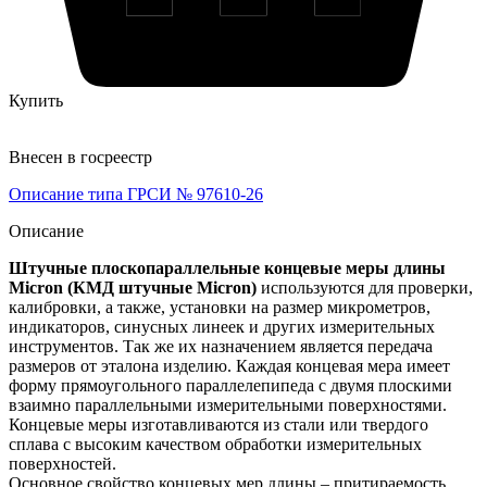
Купить
Внесен в госреестр
Описание типа ГРСИ № 97610-26
Описание
Штучные плоскопараллельные концевые меры длины
Micron (КМД штучные Micron)
используются для проверки,
калибровки, а также, установки на размер микрометров,
индикаторов, синусных линеек и других измерительных
инструментов. Так же их назначением является передача
размеров от эталона изделию. Каждая концевая мера имеет
форму прямоугольного параллелепипеда с двумя плоскими
взаимно параллельными измерительными поверхностями.
Концевые меры изготавливаются из стали или твердого
сплава с высоким качеством обработки измерительных
поверхностей.
Основное свойство концевых мер длины – притираемость.