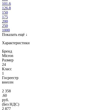
101.6
126.8
150
175
200
250
1000
Показать ещё
↓
Характеристики
Бренд
Micron
Размер
24
Класс
1
Госреестр
внесен
2 358
.60
руб.
(Без НДС)
2 877