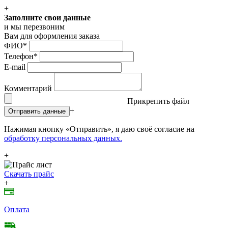
+
Заполните свои данные
и мы перезвоним
Вам для оформления заказа
ФИО
*
Телефон
*
E-mail
Комментарий
Прикрепить файл
+
Отправить данные
Нажимая кнопку «Отправить», я даю своё согласие на
обработку персональных данных.
+
Скачать прайс
+
Оплата