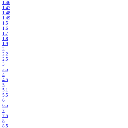
1.46
1.47
1.48
1.49
1.5
1.6
1.7
1.8
1.9
2
2.2
2.5
3
3.5
4
4.5
5
5.1
5.5
6
6.5
7
7.5
8
8.5