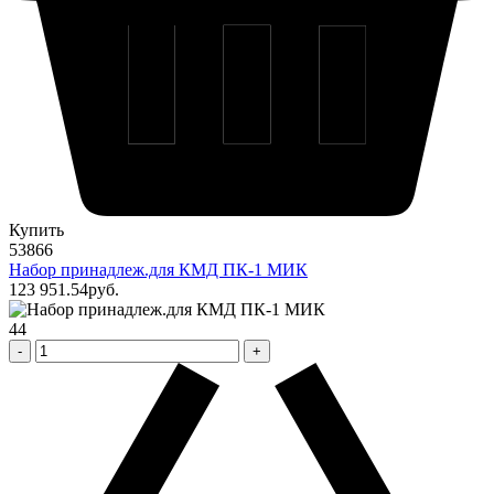
Купить
53866
Набор принадлеж.для КМД ПК-1 МИК
123 951
.54
pуб.
44