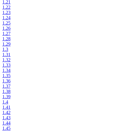
1.21
1.22
1.23
1.24
1.25
1.26
1.27
1.28
1.29
1.3
1.31
1.32
1.33
1.34
1.35
1.36
1.37
1.38
1.39
1.4
1.41
1.42
1.43
1.44
1.45