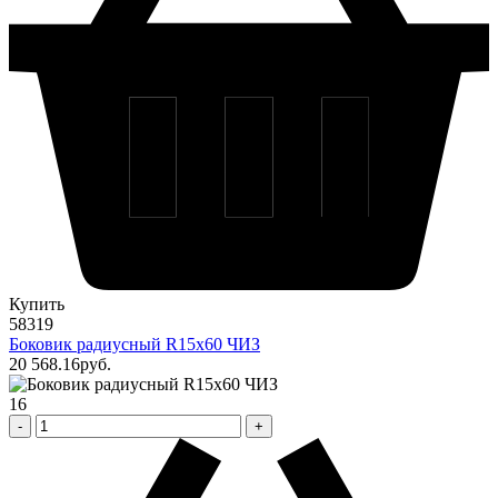
Купить
58319
Боковик радиусный R15х60 ЧИЗ
20 568
.16
pуб.
16