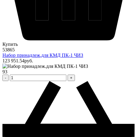
Купить
53865
Набор принадлеж.для КМД ПК-1 ЧИЗ
123 951
.54
pуб.
93