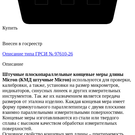
Купить
Внесен в госреестр
Описание типа ГРСИ № 97610-26
Описание
Штучные плоскопараллельные концевые меры длины
Micron (КМД штучные Micron)
используются для проверки,
калибровки, а также, установки на размер микрометров,
индикаторов, синусных линеек и других измерительных
инструментов. Так же их назначением является передача
размеров от эталона изделию. Каждая концевая мера имеет
форму прямоугольного параллелепипеда с двумя плоскими
взаимно параллельными измерительными поверхностями.
Концевые меры изготавливаются из стали или твердого
сплава с высоким качеством обработки измерительных
поверхностей.
Основное свойство концевых мер длины – притираемость.