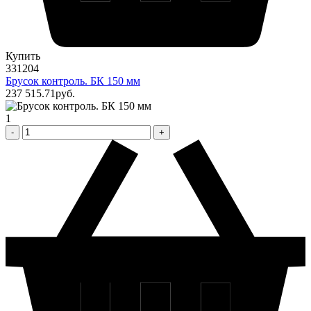
Купить
331204
Брусок контроль. БК 150 мм
237 515
.71
pуб.
1