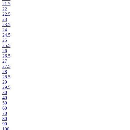
21.5
22
22.5
23
23.5
24
24.5
25
25.5
26
26.5
27
27.5
28
28.5
29
29.5
30
40
50
60
70
80
90
100