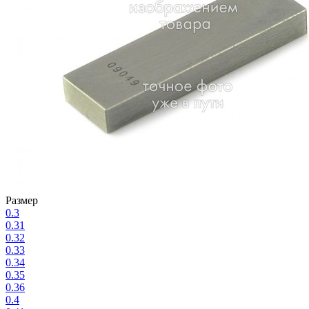
Размер
0.3
0.31
0.32
0.33
0.34
0.35
0.36
0.4