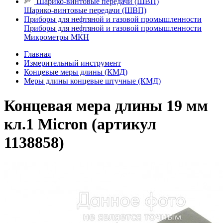
Шарико-винтовые передачи (ШВП)
Шарико-винтовые передачи (ШВП)
Приборы для нефтяной и газовой промышленности
Приборы для нефтяной и газовой промышленности
Микрометры МКН
Главная
Измерительный инструмент
Концевые меры длины (КМД)
Меры длины концевые штучные (КМД)
Концевая мера длины 19 мм
кл.1 Micron (артикул
1138858)