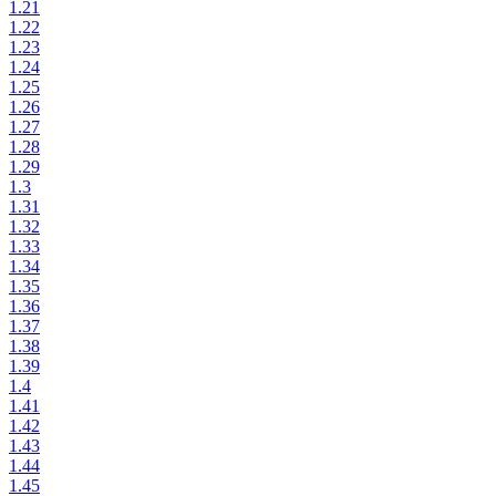
1.21
1.22
1.23
1.24
1.25
1.26
1.27
1.28
1.29
1.3
1.31
1.32
1.33
1.34
1.35
1.36
1.37
1.38
1.39
1.4
1.41
1.42
1.43
1.44
1.45