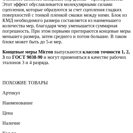
Этот эффект обуславливается молекулярными силами
сцепления, которые образуются за счет сцепления гладких
поверхностей с тонкой пленкой смазки между ними. Блок из
КМД необходимого размера составляется из наименьшего
количества мер, благодаря чему уменьшается суммарная
погрешность. При этом первыми притираются концевые меры
меньшего размера, затем среднего и потом большие. В таком
блоке может быть до 5-и мер.
Концевые меры Micron
выпускаются
классов точности 1, 2,
3
по
ГОСТ 9038-90
и могут применяться в качестве рабочих
эталонов 3 и 4 разряда.
ПОХОЖИЕ ТОВАРЫ
Артикул
Наименование
Цена
Наличие