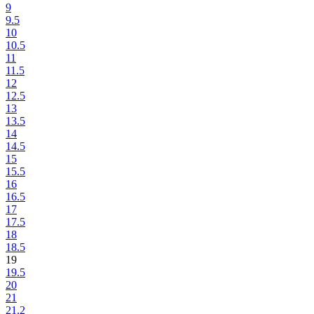
9
9.5
10
10.5
11
11.5
12
12.5
13
13.5
14
14.5
15
15.5
16
16.5
17
17.5
18
18.5
19
19.5
20
21
21.2