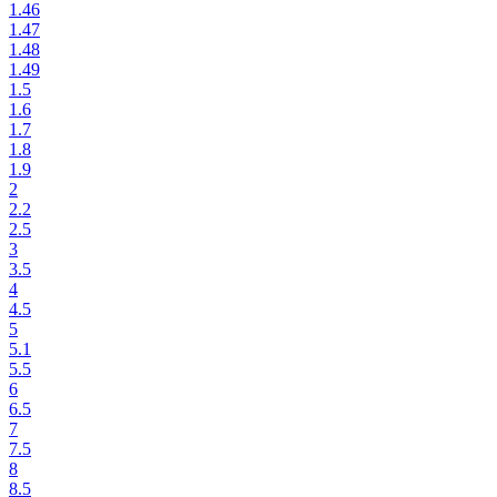
1.46
1.47
1.48
1.49
1.5
1.6
1.7
1.8
1.9
2
2.2
2.5
3
3.5
4
4.5
5
5.1
5.5
6
6.5
7
7.5
8
8.5