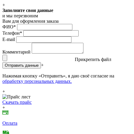
+
Заполните свои данные
и мы перезвоним
Вам для оформления заказа
ФИО
*
Телефон
*
E-mail
Комментарий
Прикрепить файл
+
Отправить данные
Нажимая кнопку «Отправить», я даю своё согласие на
обработку персональных данных.
+
Скачать прайс
+
Оплата