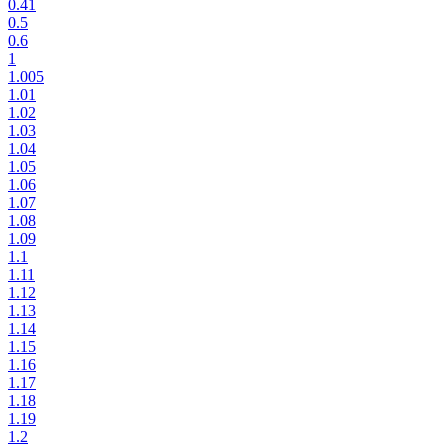
0.41
0.5
0.6
1
1.005
1.01
1.02
1.03
1.04
1.05
1.06
1.07
1.08
1.09
1.1
1.11
1.12
1.13
1.14
1.15
1.16
1.17
1.18
1.19
1.2