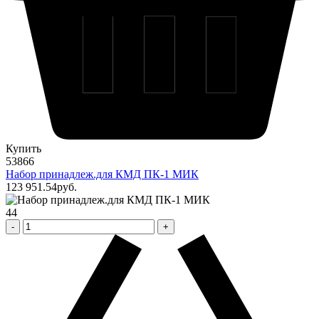
Купить
53866
Набор принадлеж.для КМД ПК-1 МИК
123 951
.54
pуб.
44