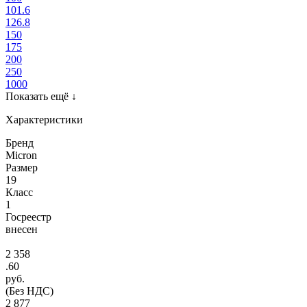
101.6
126.8
150
175
200
250
1000
Показать ещё
↓
Характеристики
Бренд
Micron
Размер
19
Класс
1
Госреестр
внесен
2 358
.60
руб.
(Без НДС)
2 877