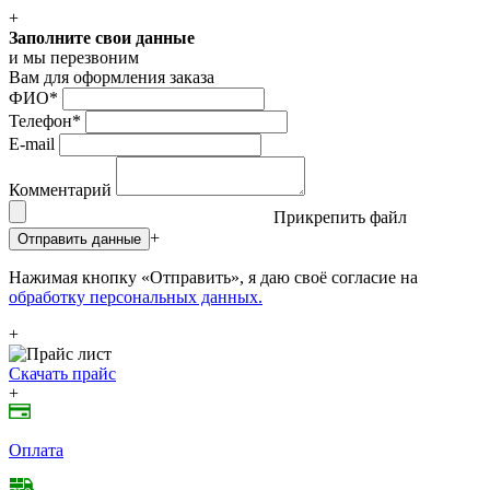
+
Заполните свои данные
и мы перезвоним
Вам для оформления заказа
ФИО
*
Телефон
*
E-mail
Комментарий
Прикрепить файл
+
Отправить данные
Нажимая кнопку «Отправить», я даю своё согласие на
обработку персональных данных.
+
Скачать прайс
+
Оплата