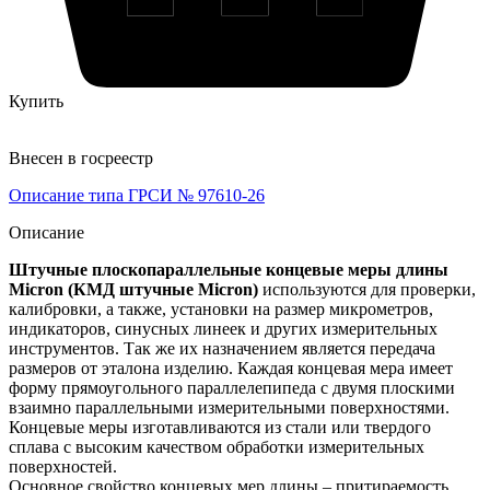
Купить
Внесен в госреестр
Описание типа ГРСИ № 97610-26
Описание
Штучные плоскопараллельные концевые меры длины
Micron (КМД штучные Micron)
используются для проверки,
калибровки, а также, установки на размер микрометров,
индикаторов, синусных линеек и других измерительных
инструментов. Так же их назначением является передача
размеров от эталона изделию. Каждая концевая мера имеет
форму прямоугольного параллелепипеда с двумя плоскими
взаимно параллельными измерительными поверхностями.
Концевые меры изготавливаются из стали или твердого
сплава с высоким качеством обработки измерительных
поверхностей.
Основное свойство концевых мер длины – притираемость.