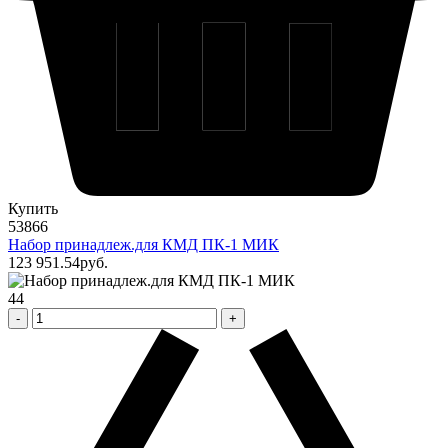
Купить
53866
Набор принадлеж.для КМД ПК-1 МИК
123 951
.54
pуб.
44