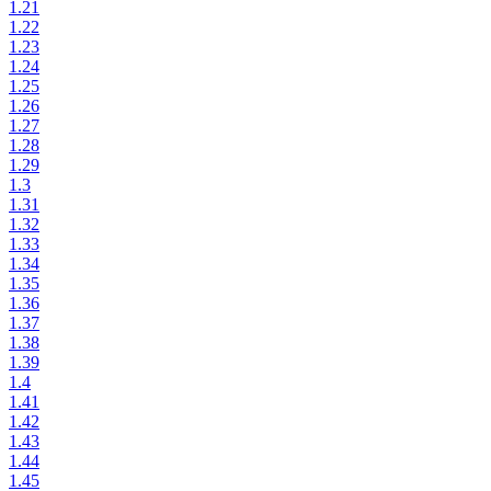
1.21
1.22
1.23
1.24
1.25
1.26
1.27
1.28
1.29
1.3
1.31
1.32
1.33
1.34
1.35
1.36
1.37
1.38
1.39
1.4
1.41
1.42
1.43
1.44
1.45