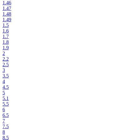
1.46
1.47
1.48
1.49
1.5
1.6
1.7
1.8
1.9
2
2.2
2.5
3
3.5
4
4.5
5
5.1
5.5
6
6.5
7
7.5
8
8.5