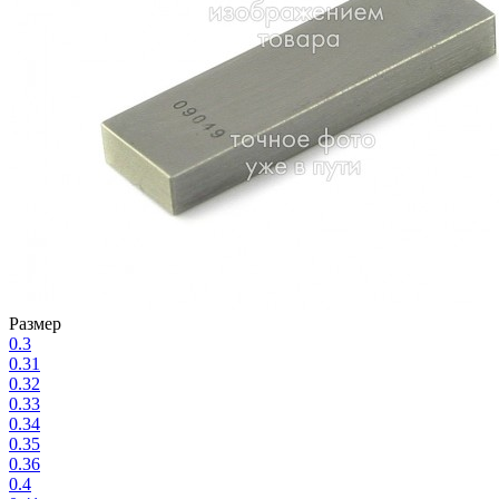
Размер
0.3
0.31
0.32
0.33
0.34
0.35
0.36
0.4