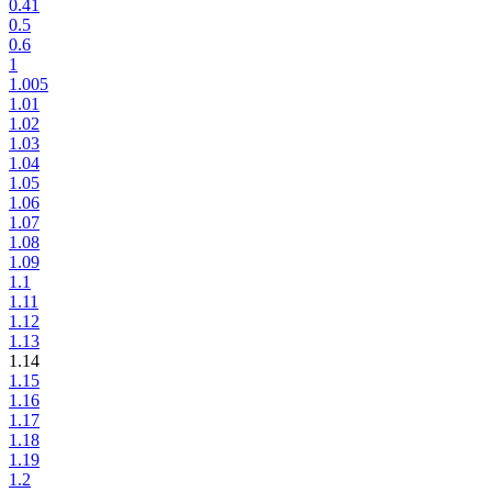
0.41
0.5
0.6
1
1.005
1.01
1.02
1.03
1.04
1.05
1.06
1.07
1.08
1.09
1.1
1.11
1.12
1.13
1.14
1.15
1.16
1.17
1.18
1.19
1.2