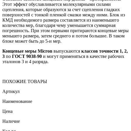
Этот эффект обуславливается молекулярными силами
сцепления, которые образуются за счет сцепления гладких
поверхностей с тонкой пленкой смазки между ними. Блок из
КМД необходимого размера составляется из наименьшего
количества мер, благодаря чему уменьшается суммарная
погрешность. При этом первыми притираются концевые меры
меньшего размера, затем среднего и потом большие. В таком
блоке может быть до 5-и мер.
Концевые меры Micron
выпускаются
классов точности 1, 2,
3
по
ГОСТ 9038-90
и могут применяться в качестве рабочих
эталонов 3 и 4 разряда.
ПОХОЖИЕ ТОВАРЫ
Артикул
Наименование
Цена
Наличие