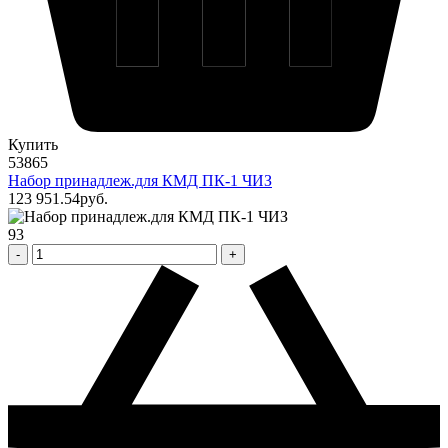
Купить
53865
Набор принадлеж.для КМД ПК-1 ЧИЗ
123 951
.54
pуб.
93