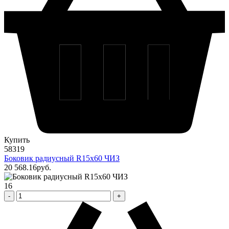
Купить
58319
Боковик радиусный R15х60 ЧИЗ
20 568
.16
pуб.
16