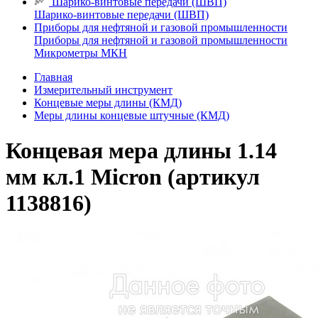
Шарико-винтовые передачи (ШВП)
Шарико-винтовые передачи (ШВП)
Приборы для нефтяной и газовой промышленности
Приборы для нефтяной и газовой промышленности
Микрометры МКН
Главная
Измерительный инструмент
Концевые меры длины (КМД)
Меры длины концевые штучные (КМД)
Концевая мера длины 1.14
мм кл.1 Micron (артикул
1138816)