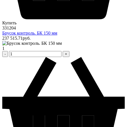
Купить
331204
Брусок контроль. БК 150 мм
237 515
.71
pуб.
1