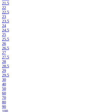
21.5
22
22.5
23
23.5
24
24.5
25
25.5
26
26.5
27
27.5
28
28.5
29
29.5
30
40
50
60
70
80
90
100