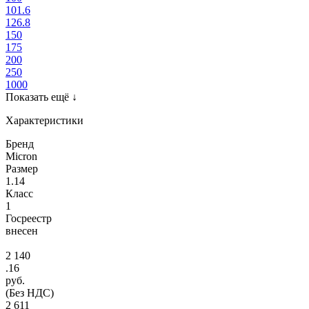
101.6
126.8
150
175
200
250
1000
Показать ещё
↓
Характеристики
Бренд
Micron
Размер
1.14
Класс
1
Госреестр
внесен
2 140
.16
руб.
(Без НДС)
2 611