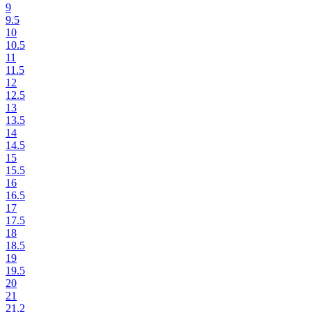
9
9.5
10
10.5
11
11.5
12
12.5
13
13.5
14
14.5
15
15.5
16
16.5
17
17.5
18
18.5
19
19.5
20
21
21.2