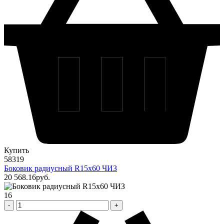
Купить
58319
Боковик радиусный R15х60 ЧИЗ
20 568
.16
pуб.
16