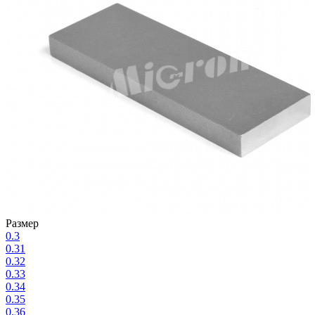
Размер
0.3
0.31
0.32
0.33
0.34
0.35
0.36