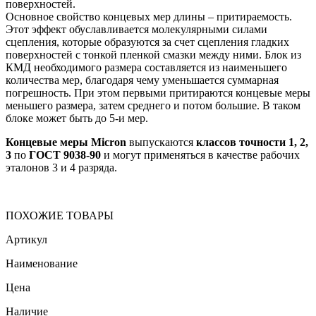
поверхностей.
Основное свойство концевых мер длины – притираемость.
Этот эффект обуславливается молекулярными силами
сцепления, которые образуются за счет сцепления гладких
поверхностей с тонкой пленкой смазки между ними. Блок из
КМД необходимого размера составляется из наименьшего
количества мер, благодаря чему уменьшается суммарная
погрешность. При этом первыми притираются концевые меры
меньшего размера, затем среднего и потом большие. В таком
блоке может быть до 5-и мер.
Концевые меры Micron
выпускаются
классов точности 1, 2,
3
по
ГОСТ 9038-90
и могут применяться в качестве рабочих
эталонов 3 и 4 разряда.
ПОХОЖИЕ ТОВАРЫ
Артикул
Наименование
Цена
Наличие