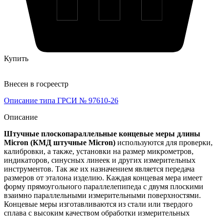
Купить
Внесен в госреестр
Описание типа ГРСИ № 97610-26
Описание
Штучные плоскопараллельные концевые меры длины
Micron (КМД штучные Micron)
используются для проверки,
калибровки, а также, установки на размер микрометров,
индикаторов, синусных линеек и других измерительных
инструментов. Так же их назначением является передача
размеров от эталона изделию. Каждая концевая мера имеет
форму прямоугольного параллелепипеда с двумя плоскими
взаимно параллельными измерительными поверхностями.
Концевые меры изготавливаются из стали или твердого
сплава с высоким качеством обработки измерительных