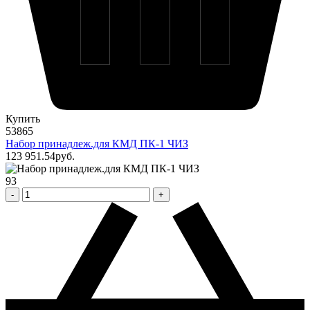
Купить
53865
Набор принадлеж.для КМД ПК-1 ЧИЗ
123 951
.54
pуб.
93