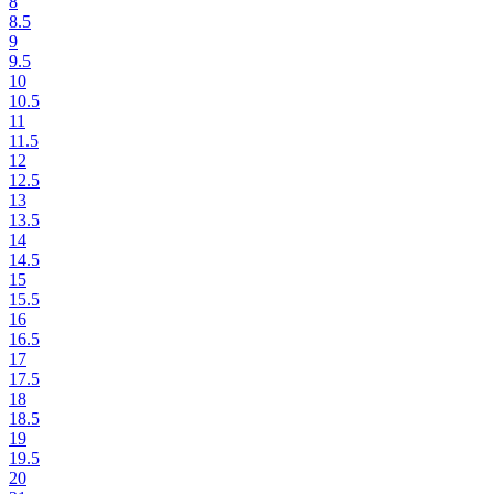
8
8.5
9
9.5
10
10.5
11
11.5
12
12.5
13
13.5
14
14.5
15
15.5
16
16.5
17
17.5
18
18.5
19
19.5
20