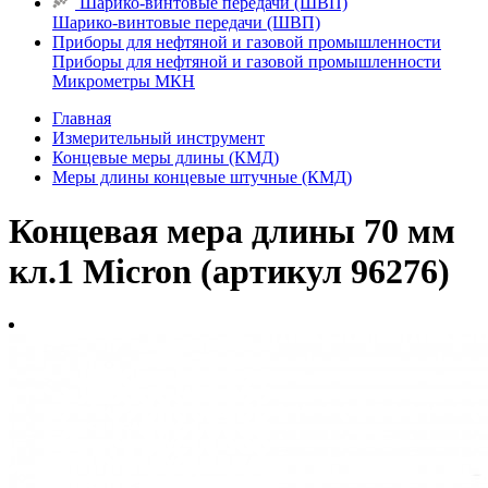
Шарико-винтовые передачи (ШВП)
Шарико-винтовые передачи (ШВП)
Приборы для нефтяной и газовой промышленности
Приборы для нефтяной и газовой промышленности
Микрометры МКН
Главная
Измерительный инструмент
Концевые меры длины (КМД)
Меры длины концевые штучные (КМД)
Концевая мера длины 70 мм
кл.1 Micron (артикул 96276)