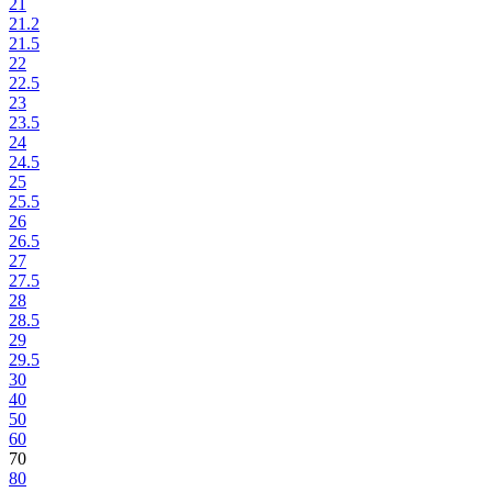
21
21.2
21.5
22
22.5
23
23.5
24
24.5
25
25.5
26
26.5
27
27.5
28
28.5
29
29.5
30
40
50
60
70
80