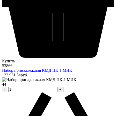
Купить
53866
Набор принадлеж.для КМД ПК-1 МИК
123 951
.54
pуб.
44