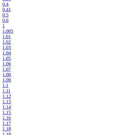
0.4
0.41
0.5
0.6
1
1.005
1.01
1.02
1.03
1.04
1.05
1.06
1.07
1.08
1.09
1.1
1.11
1.12
1.13
1.14
1.15
1.16
1.17
1.18
1.19