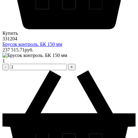
Купить
331204
Брусок контроль. БК 150 мм
237 515
.71
pуб.
1