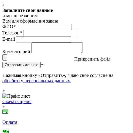
+
Заполните свои данные
и мы перезвоним
Вам для оформления заказа
ФИО
*
Телефон
*
E-mail
Комментарий
Прикрепить файл
+
Отправить данные
Нажимая кнопку «Отправить», я даю своё согласие на
обработку персональных данных.
+
Скачать прайс
+
Оплата