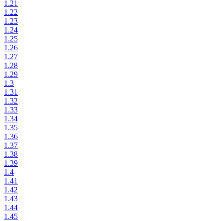
1.21
1.22
1.23
1.24
1.25
1.26
1.27
1.28
1.29
1.3
1.31
1.32
1.33
1.34
1.35
1.36
1.37
1.38
1.39
1.4
1.41
1.42
1.43
1.44
1.45