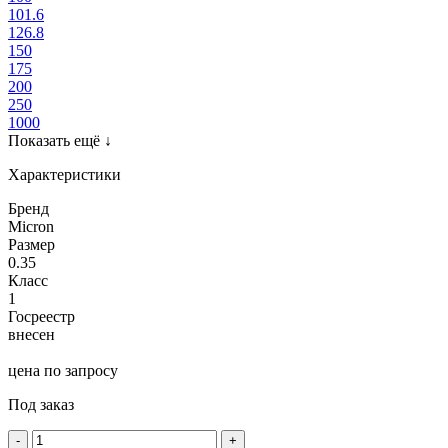
101.6
126.8
150
175
200
250
1000
Показать ещё
↓
Характеристики
Бренд
Micron
Размер
0.35
Класс
1
Госреестр
внесен
цена по запросу
Под заказ