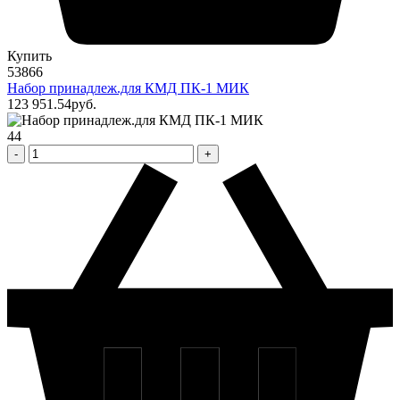
Купить
53866
Набор принадлеж.для КМД ПК-1 МИК
123 951
.54
pуб.
44