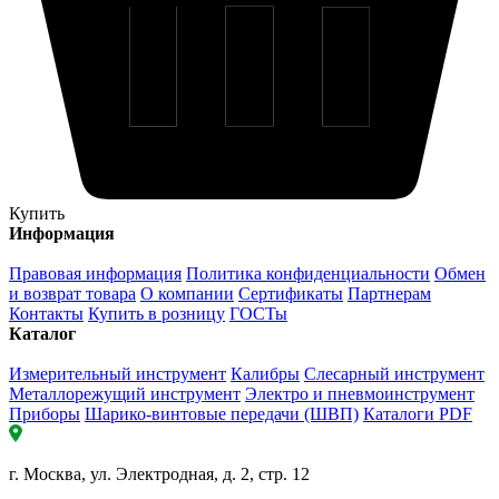
Купить
Информация
Правовая информация
Политика конфиденциальности
Обмен
и возврат товара
О компании
Сертификаты
Партнерам
Контакты
Купить в розницу
ГОСТы
Каталог
Измерительный инструмент
Калибры
Слесарный инструмент
Металлорежущий инструмент
Электро и пневмоинструмент
Приборы
Шарико-винтовые передачи (ШВП)
Каталоги PDF
г. Москва, ул. Электродная, д. 2, стр. 12