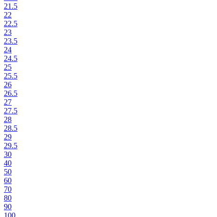
21.5
22
22.5
23
23.5
24
24.5
25
25.5
26
26.5
27
27.5
28
28.5
29
29.5
30
40
50
60
70
80
90
100