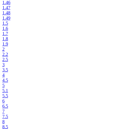
1.46
1.47
1.48
1.49
1.5
1.6
1.7
1.8
1.9
2
2.2
2.5
3
3.5
4
4.5
5
5.1
5.5
6
6.5
7
7.5
8
8.5