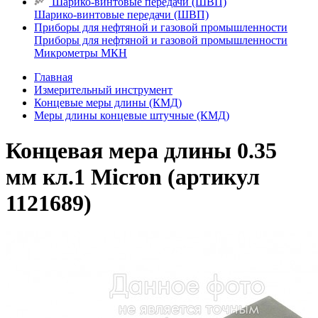
Шарико-винтовые передачи (ШВП)
Шарико-винтовые передачи (ШВП)
Приборы для нефтяной и газовой промышленности
Приборы для нефтяной и газовой промышленности
Микрометры МКН
Главная
Измерительный инструмент
Концевые меры длины (КМД)
Меры длины концевые штучные (КМД)
Концевая мера длины 0.35
мм кл.1 Micron (артикул
1121689)