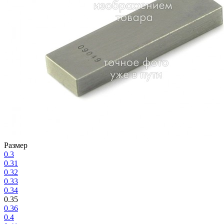
Размер
0.3
0.31
0.32
0.33
0.34
0.35
0.36
0.4