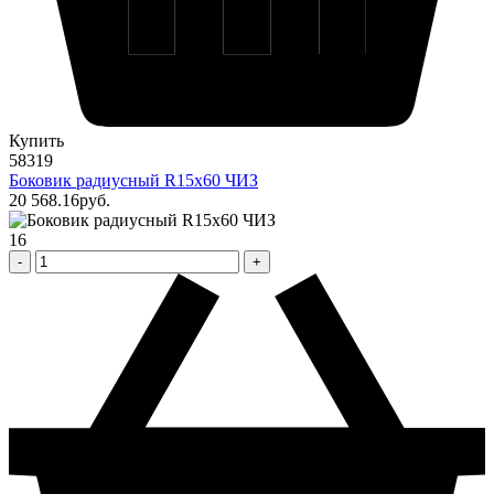
Купить
58319
Боковик радиусный R15х60 ЧИЗ
20 568
.16
pуб.
16