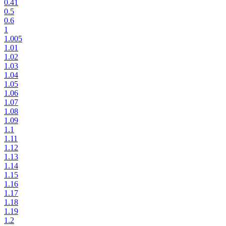
0.41
0.5
0.6
1
1.005
1.01
1.02
1.03
1.04
1.05
1.06
1.07
1.08
1.09
1.1
1.11
1.12
1.13
1.14
1.15
1.16
1.17
1.18
1.19
1.2