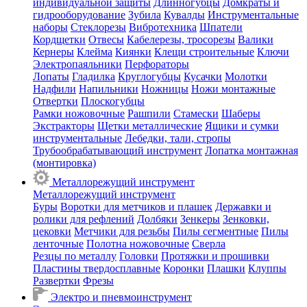
индивидуальной защиты
Длинногубцы
Домкраты и
гидрооборудование
Зубила
Кувалды
Инструментальные
наборы
Стеклорезы
Вибротехника
Шпатели
Кордщетки
Отвесы
Кабелерезы, тросорезы
Валики
Кернеры
Клейма
Киянки
Клещи строительные
Ключи
Электропаяльники
Перфораторы
Лопаты
Гладилка
Круглогубцы
Кусачки
Молотки
Надфили
Напильники
Ножницы
Ножи монтажные
Отвертки
Плоскогубцы
Рамки ножовочные
Рашпили
Стамески
Шаберы
Экстракторы
Щетки металлические
Ящики и сумки
инструментальные
Лебедки, тали, стропы
Трубообрабатывающий инструмент
Лопатка монтажная
(монтировка)
Металлорежущий инструмент
Металлорежущий инструмент
Буры
Воротки для метчиков и плашек
Державки и
ролики для рефлений
Долбяки
Зенкеры
Зенковки,
цековки
Метчики для резьбы
Пилы сегментные
Пилы
ленточные
Полотна ножовочные
Сверла
Резцы по металлу
Головки
Протяжки и прошивки
Пластины твердосплавные
Коронки
Плашки
Клуппы
Развертки
Фрезы
Электро и пневмоинструмент