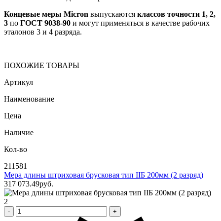
Концевые меры Micron
выпускаются
классов точности 1, 2,
3
по
ГОСТ 9038-90
и могут применяться в качестве рабочих
эталонов 3 и 4 разряда.
ПОХОЖИЕ ТОВАРЫ
Артикул
Наименование
Цена
Наличие
Кол-во
211581
Мера длины штриховая брусковая тип IIБ 200мм (2 разряд)
317 073
.49
pуб.
2