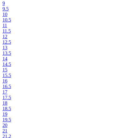
9
9.5
10
10.5
11
11.5
12
12.5
13
13.5
14
14.5
15
15.5
16
16.5
17
17.5
18
18.5
19
19.5
20
21
21.2