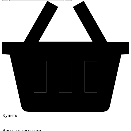
Купить
Внесен в госреестр