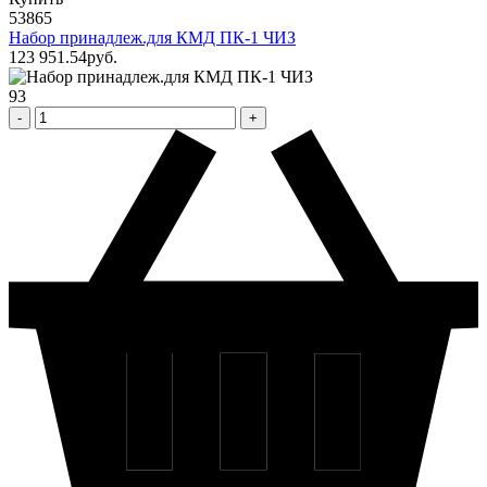
53865
Набор принадлеж.для КМД ПК-1 ЧИЗ
123 951
.54
pуб.
93