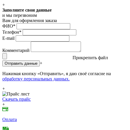
+
Заполните свои данные
и мы перезвоним
Вам для оформления заказа
ФИО
*
Телефон
*
E-mail
Комментарий
Прикрепить файл
+
Отправить данные
Нажимая кнопку «Отправить», я даю своё согласие на
обработку персональных данных.
+
Скачать прайс
+
Оплата