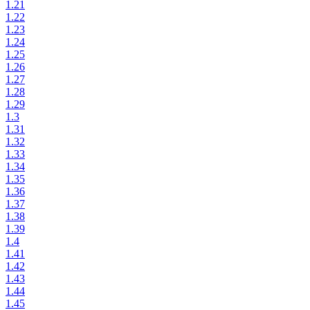
1.21
1.22
1.23
1.24
1.25
1.26
1.27
1.28
1.29
1.3
1.31
1.32
1.33
1.34
1.35
1.36
1.37
1.38
1.39
1.4
1.41
1.42
1.43
1.44
1.45