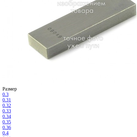
Размер
0.3
0.31
0.32
0.33
0.34
0.35
0.36
0.4