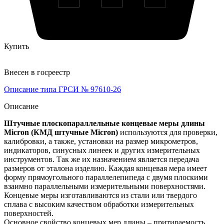
Купить
Внесен в госреестр
Описание типа ГРСИ № 97610-26
Описание
Штучные плоскопараллельные концевые меры длины
Micron (КМД штучные Micron)
используются для проверки,
калибровки, а также, установки на размер микрометров,
индикаторов, синусных линеек и других измерительных
инструментов. Так же их назначением является передача
размеров от эталона изделию. Каждая концевая мера имеет
форму прямоугольного параллелепипеда с двумя плоскими
взаимно параллельными измерительными поверхностями.
Концевые меры изготавливаются из стали или твердого
сплава с высоким качеством обработки измерительных
поверхностей.
Основное свойство концевых мер длины – притираемость.