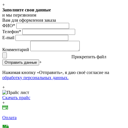
+
Заполните свои данные
и мы перезвоним
Вам для оформления заказа
ФИО
*
Телефон
*
E-mail
Комментарий
Прикрепить файл
+
Отправить данные
Нажимая кнопку «Отправить», я даю своё согласие на
обработку персональных данных.
+
Скачать прайс
+
Оплата