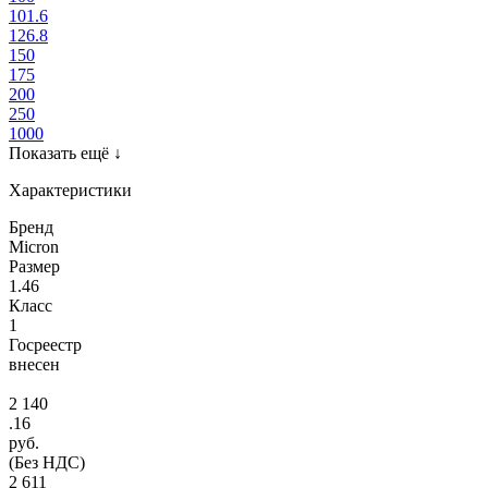
101.6
126.8
150
175
200
250
1000
Показать ещё
↓
Характеристики
Бренд
Micron
Размер
1.46
Класс
1
Госреестр
внесен
2 140
.16
руб.
(Без НДС)
2 611