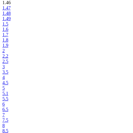
1.46
1.47
1.48
1.49
1.5
1.6
1.7
1.8
1.9
2
2.2
2.5
3
3.5
4
4.5
5
5.1
5.5
6
6.5
7
7.5
8
8.5