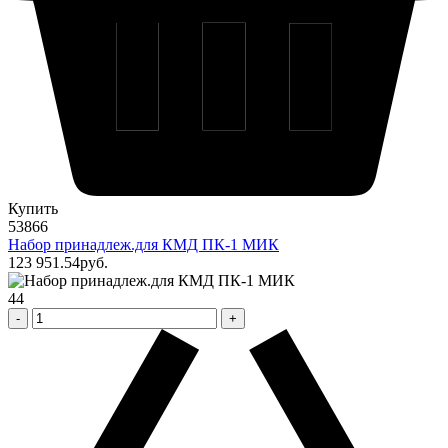
Купить
53866
Набор принадлеж.для КМД ПК-1 МИК
123 951
.54
pуб.
44