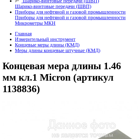
Шарико-винтовые передачи (ШВП)
Шарико-винтовые передачи (ШВП)
Приборы для нефтяной и газовой промышленности
Приборы для нефтяной и газовой промышленности
Микрометры МКН
Главная
Измерительный инструмент
Концевые меры длины (КМД)
Меры длины концевые штучные (КМД)
Концевая мера длины 1.46
мм кл.1 Micron (артикул
1138836)