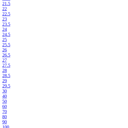
21.5
22
22.5
23
23.5
24
24.5
25
25.5
26
26.5
27
27.5
28
28.5
29
29.5
30
40
50
60
70
80
90
100