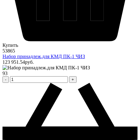
Купить
53865
Набор принадлеж.для КМД ПК-1 ЧИЗ
123 951
.54
pуб.
93