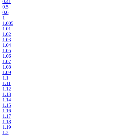
0.41
0.5
0.6
1
1.005
1.01
1.02
1.03
1.04
1.05
1.06
1.07
1.08
1.09
1.1
1.11
1.12
1.13
1.14
1.15
1.16
1.17
1.18
1.19
1.2