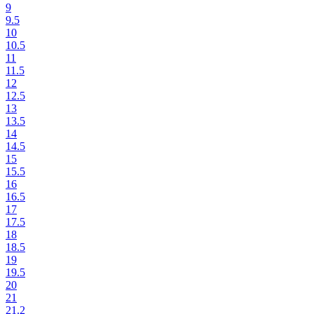
9
9.5
10
10.5
11
11.5
12
12.5
13
13.5
14
14.5
15
15.5
16
16.5
17
17.5
18
18.5
19
19.5
20
21
21.2