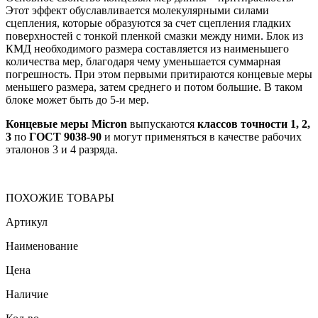
Этот эффект обуславливается молекулярными силами
сцепления, которые образуются за счет сцепления гладких
поверхностей с тонкой пленкой смазки между ними. Блок из
КМД необходимого размера составляется из наименьшего
количества мер, благодаря чему уменьшается суммарная
погрешность. При этом первыми притираются концевые меры
меньшего размера, затем среднего и потом большие. В таком
блоке может быть до 5-и мер.
Концевые меры Micron
выпускаются
классов точности 1, 2,
3
по
ГОСТ 9038-90
и могут применяться в качестве рабочих
эталонов 3 и 4 разряда.
ПОХОЖИЕ ТОВАРЫ
Артикул
Наименование
Цена
Наличие