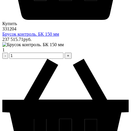
Купить
331204
Брусок контроль. БК 150 мм
237 515
.71
pуб.
1