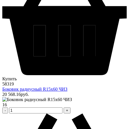
Купить
58319
Боковик радиусный R15х60 ЧИЗ
20 568
.16
pуб.
16