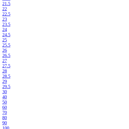
21.5
22
22.5
23
23.5
24
24.5
25
25.5
26
26.5
27
27.5
28
28.5
29
29.5
30
40
50
60
70
80
90
100