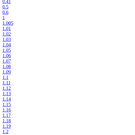
0.41
0.5
0.6
1
1.005
1.01
1.02
1.03
1.04
1.05
1.06
1.07
1.08
1.09
1.1
1.11
1.12
1.13
1.14
1.15
1.16
1.17
1.18
1.19
1.2