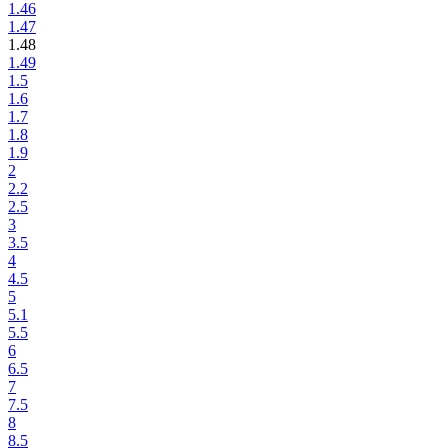
1.46
1.47
1.48
1.49
1.5
1.6
1.7
1.8
1.9
2
2.2
2.5
3
3.5
4
4.5
5
5.1
5.5
6
6.5
7
7.5
8
8.5