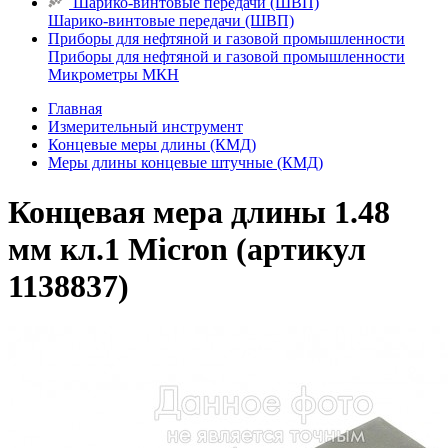
Шарико-винтовые передачи (ШВП)
Шарико-винтовые передачи (ШВП)
Приборы для нефтяной и газовой промышленности
Приборы для нефтяной и газовой промышленности
Микрометры МКН
Главная
Измерительный инструмент
Концевые меры длины (КМД)
Меры длины концевые штучные (КМД)
Концевая мера длины 1.48
мм кл.1 Micron (артикул
1138837)