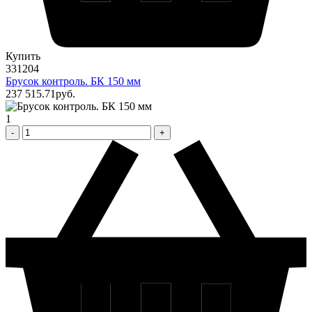
Купить
331204
Брусок контроль. БК 150 мм
237 515
.71
pуб.
1