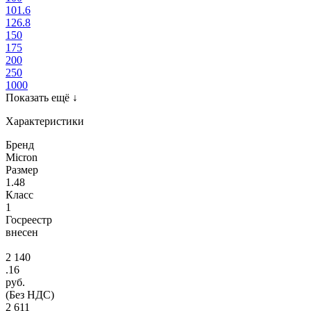
101.6
126.8
150
175
200
250
1000
Показать ещё
↓
Характеристики
Бренд
Micron
Размер
1.48
Класс
1
Госреестр
внесен
2 140
.16
руб.
(Без НДС)
2 611