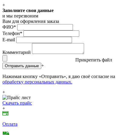
+
Заполните свои данные
и мы перезвоним
Вам для оформления заказа
ФИО
*
Телефон
*
E-mail
Комментарий
Прикрепить файл
+
Отправить данные
Нажимая кнопку «Отправить», я даю своё согласие на
обработку персональных данных.
+
Скачать прайс
+
Оплата