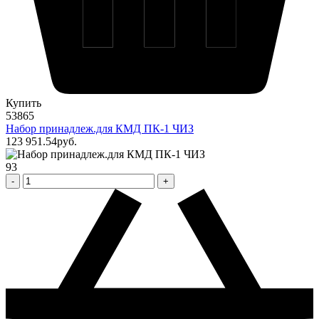
Купить
53865
Набор принадлеж.для КМД ПК-1 ЧИЗ
123 951
.54
pуб.
93