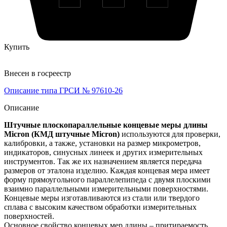
Купить
Внесен в госреестр
Описание типа ГРСИ № 97610-26
Описание
Штучные плоскопараллельные концевые меры длины
Micron (КМД штучные Micron)
используются для проверки,
калибровки, а также, установки на размер микрометров,
индикаторов, синусных линеек и других измерительных
инструментов. Так же их назначением является передача
размеров от эталона изделию. Каждая концевая мера имеет
форму прямоугольного параллелепипеда с двумя плоскими
взаимно параллельными измерительными поверхностями.
Концевые меры изготавливаются из стали или твердого
сплава с высоким качеством обработки измерительных
поверхностей.
Основное свойство концевых мер длины – притираемость.