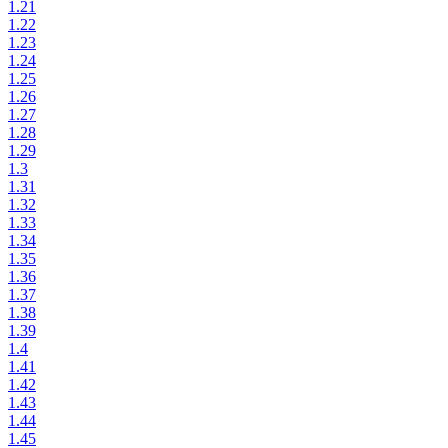
1.21
1.22
1.23
1.24
1.25
1.26
1.27
1.28
1.29
1.3
1.31
1.32
1.33
1.34
1.35
1.36
1.37
1.38
1.39
1.4
1.41
1.42
1.43
1.44
1.45