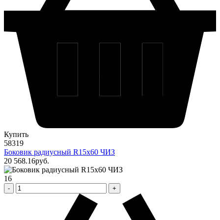
Купить
58319
Боковик радиусный R15х60 ЧИЗ
20 568
.16
pуб.
16