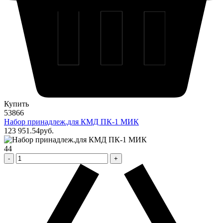
Купить
53866
Набор принадлеж.для КМД ПК-1 МИК
123 951
.54
pуб.
44