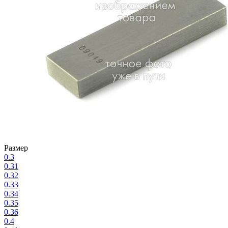
Размер
0.3
0.31
0.32
0.33
0.34
0.35
0.36
0.4