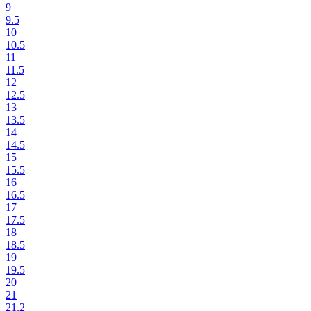
9
9.5
10
10.5
11
11.5
12
12.5
13
13.5
14
14.5
15
15.5
16
16.5
17
17.5
18
18.5
19
19.5
20
21
21.2