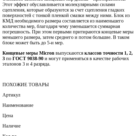
Этот эффект обуславливается молекулярными силами
сцепления, которые образуются за счет сцепления гладких
поверхностей с тонкой пленкой смазки между ними. Блок из
КМД необходимого размера составляется из наименьшего
количества мер, благодаря чему уменьшается суммарная
погрешность. При этом первыми притираются концевые меры
меньшего размера, затем среднего и потом большие. В таком
блоке может быть до 5-и мер.
Концевые меры Micron
выпускаются
классов точности 1, 2,
3
по
ГОСТ 9038-90
и могут применяться в качестве рабочих
эталонов 3 и 4 разряда.
ПОХОЖИЕ ТОВАРЫ
Артикул
Наименование
Цена
Наличие