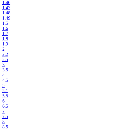
1.46
1.47
1.48
1.49
1.5
1.6
1.7
1.8
1.9
2
2.2
2.5
3
3.5
4
4.5
5
5.1
5.5
6
6.5
7
7.5
8
8.5