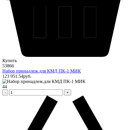
Купить
53866
Набор принадлеж.для КМД ПК-1 МИК
123 951
.54
pуб.
44