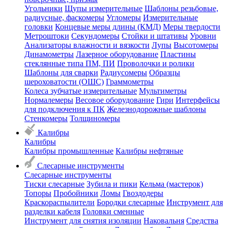
Угольники
Щупы измерительные
Шаблоны резьбовые,
радиусные, фаскомеры
Угломеры
Измерительные
головки
Концевые меры длины (КМД)
Меры твердости
Метроштоки
Секундомеры
Стойки и штативы
Уровни
Анализаторы влажности и вязкости
Лупы
Высотомеры
Динамометры
Лазерное оборудование
Пластины
стеклянные типа ПМ, ПИ
Проволочки и ролики
Шаблоны для сварки
Радиусомеры
Образцы
шероховатости (ОШС)
Граммометры
Колеса зубчатые измерительные
Мультиметры
Нормалемеры
Весовое оборудование
Гири
Интерфейсы
для подключения к ПК
Железнодорожные шаблоны
Стенкомеры
Толщиномеры
Калибры
Калибры
Калибры промышленные
Калибры нефтяные
Слесарные инструменты
Слесарные инструменты
Тиски слесарные
Зубила и пики
Кельма (мастерок)
Топоры
Пробойники
Ломы
Гвоздодеры
Краскораспылители
Бородки слесарные
Инструмент для
разделки кабеля
Головки сменные
Инструмент для снятия изоляции
Наковальня
Средства