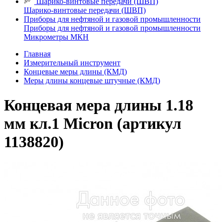
Шарико-винтовые передачи (ШВП)
Шарико-винтовые передачи (ШВП)
Приборы для нефтяной и газовой промышленности
Приборы для нефтяной и газовой промышленности
Микрометры МКН
Главная
Измерительный инструмент
Концевые меры длины (КМД)
Меры длины концевые штучные (КМД)
Концевая мера длины 1.18
мм кл.1 Micron (артикул
1138820)