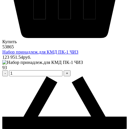
Купить
53865
Набор принадлеж.для КМД ПК-1 ЧИЗ
123 951
.54
pуб.
93