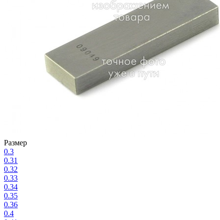
Размер
0.3
0.31
0.32
0.33
0.34
0.35
0.36
0.4