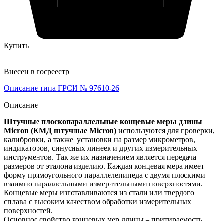
Купить
Внесен в госреестр
Описание типа ГРСИ № 97610-26
Описание
Штучные плоскопараллельные концевые меры длины
Micron (КМД штучные Micron)
используются для проверки,
калибровки, а также, установки на размер микрометров,
индикаторов, синусных линеек и других измерительных
инструментов. Так же их назначением является передача
размеров от эталона изделию. Каждая концевая мера имеет
форму прямоугольного параллелепипеда с двумя плоскими
взаимно параллельными измерительными поверхностями.
Концевые меры изготавливаются из стали или твердого
сплава с высоким качеством обработки измерительных
поверхностей.
Основное свойство концевых мер длины – притираемость.