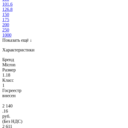
101.6
126.8
150
175
200
250
1000
Показать ещё
↓
Характеристики
Бренд
Micron
Размер
1.18
Класс
1
Госреестр
внесен
2 140
.16
руб.
(Без НДС)
2 611