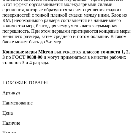
Этот эффект обуславливается молекулярными силами
сцепления, которые образуются за счет сцепления гладких
поверхностей с тонкой пленкой смазки между ними. Блок из
КМД необходимого размера составляется из наименьшего
количества мер, благодаря чему уменьшается суммарная
погрешность. При этом первыми притираются концевые меры
меньшего размера, затем среднего и потом большие. В таком
блоке может быть до 5-и мер.
Концевые меры Micron
выпускаются
классов точности 1, 2,
3
по
ГОСТ 9038-90
и могут применяться в качестве рабочих
эталонов 3 и 4 разряда.
ПОХОЖИЕ ТОВАРЫ
Артикул
Наименование
Цена
Наличие