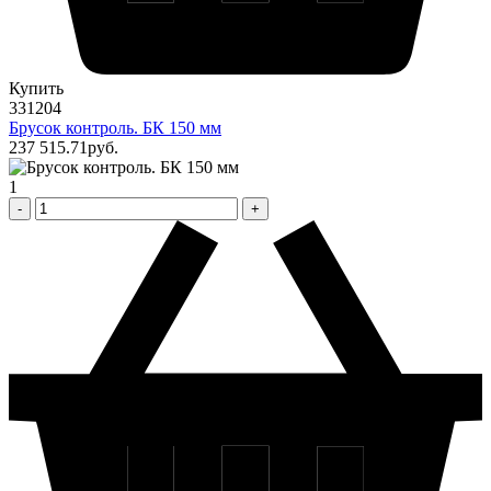
Купить
331204
Брусок контроль. БК 150 мм
237 515
.71
pуб.
1