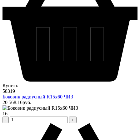
Купить
58319
Боковик радиусный R15х60 ЧИЗ
20 568
.16
pуб.
16