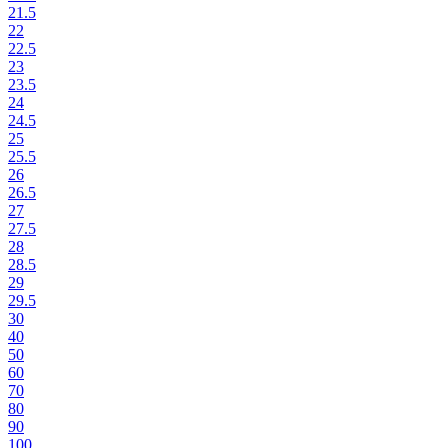
21.5
22
22.5
23
23.5
24
24.5
25
25.5
26
26.5
27
27.5
28
28.5
29
29.5
30
40
50
60
70
80
90
100