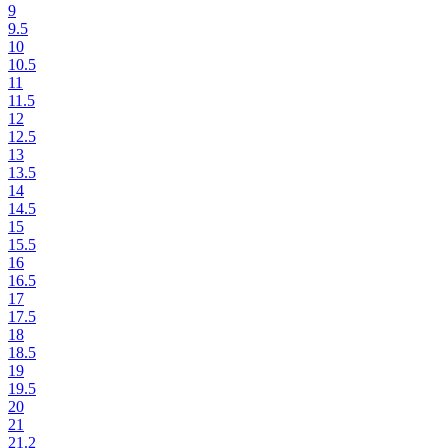
9
9.5
10
10.5
11
11.5
12
12.5
13
13.5
14
14.5
15
15.5
16
16.5
17
17.5
18
18.5
19
19.5
20
21
21.2