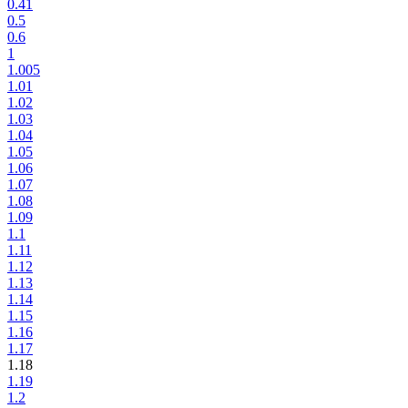
0.41
0.5
0.6
1
1.005
1.01
1.02
1.03
1.04
1.05
1.06
1.07
1.08
1.09
1.1
1.11
1.12
1.13
1.14
1.15
1.16
1.17
1.18
1.19
1.2