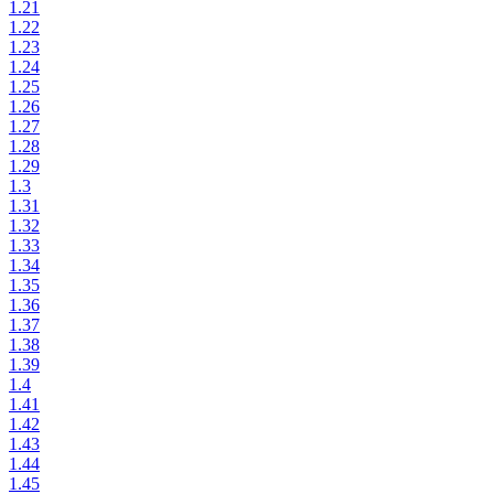
1.21
1.22
1.23
1.24
1.25
1.26
1.27
1.28
1.29
1.3
1.31
1.32
1.33
1.34
1.35
1.36
1.37
1.38
1.39
1.4
1.41
1.42
1.43
1.44
1.45