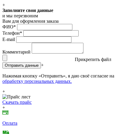
+
Заполните свои данные
и мы перезвоним
Вам для оформления заказа
ФИО
*
Телефон
*
E-mail
Комментарий
Прикрепить файл
+
Отправить данные
Нажимая кнопку «Отправить», я даю своё согласие на
обработку персональных данных.
+
Скачать прайс
+
Оплата